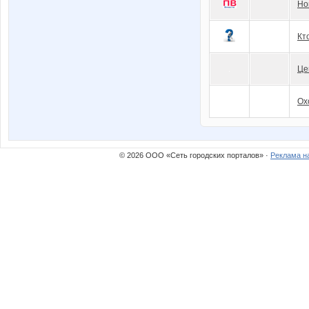
Но
Кт
Це
Ох
© 2026 ООО «Сеть городских порталов» ·
Реклама н