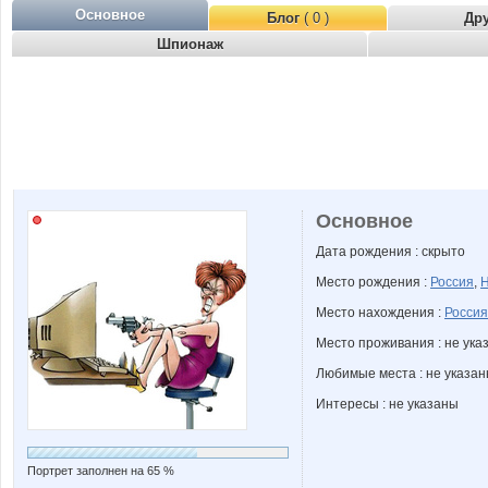
Основное
Блог
( 0 )
Др
Шпионаж
Основное
Дата рождения : скрыто
Место рождения :
Россия
,
Н
Место нахождения :
Россия
Место проживания : не ука
Любимые места : не указа
Интересы : не указаны
Портрет заполнен на 65 %