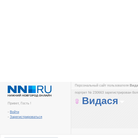
Персональный сайт пользователя
Вид
портрет № 230663 зарегистрирован боле
Видася
Привет, Гость !
-
Войти
-
Зарегистрироваться